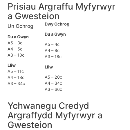
Prisiau Argraffu Myfyrwyr
a Gwesteion
Dwy Ochrog
Un Ochrog
Du a Gwyn
Du a Gwyn
A5 – 3c
A5 – 4c
A4 – 5c
A4 – 8c
A3 – 10c
A3 – 18c
Lliw
Lliw
A5 – 11c
A5 – 20c
A4 – 18c
A4 – 34c
A3 – 34c
A3 – 66c
Ychwanegu Credyd
Argraffydd Myfyrwyr a
Gwesteion