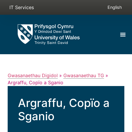
IT Services
English
Gwasanaethau Digidol
»
Gwasanaethau TG
»
Argraffu, Copïo a Sganio
Argraffu, Copïo a
Sganio