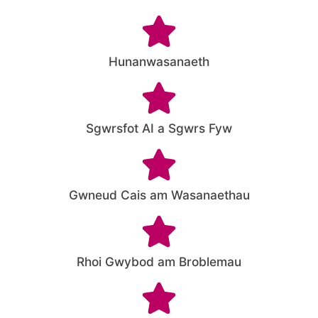
Hunanwasanaeth
Sgwrsfot AI a Sgwrs Fyw
Gwneud Cais am Wasanaethau
Rhoi Gwybod am Broblemau