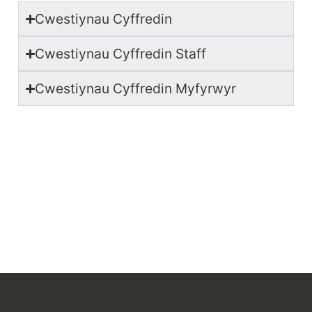
Cwestiynau Cyffredin
Cwestiynau Cyffredin Staff
Cwestiynau Cyffredin Myfyrwyr