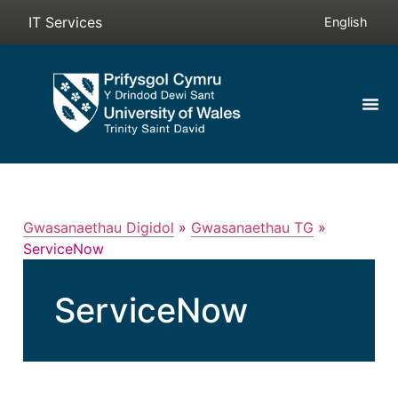
IT Services
English
Gwasanaethau Digidol
»
Gwasanaethau TG
»
ServiceNow
ServiceNow