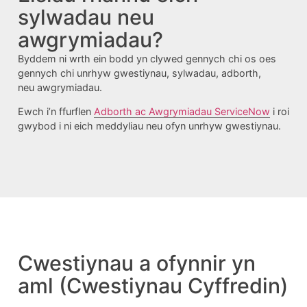
sylwadau neu
awgrymiadau?
Byddem ni wrth ein bodd yn clywed gennych chi os oes
gennych chi unrhyw gwestiynau, sylwadau, adborth,
neu awgrymiadau.
Ewch i’n ffurflen
Adborth ac Awgrymiadau ServiceNow
i roi
gwybod i ni eich meddyliau neu ofyn unrhyw gwestiynau.
Cwestiynau a ofynnir yn
aml (Cwestiynau Cyffredin)