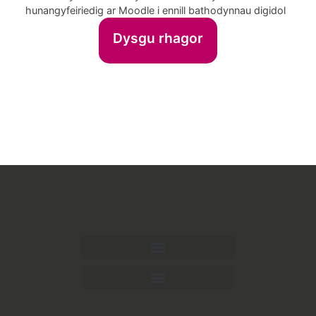
hunangyfeiriedig ar Moodle i ennill bathodynnau digidol
Dysgu rhagor