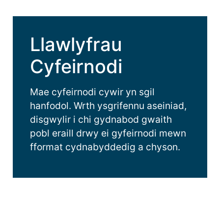
Llawlyfrau
Cyfeirnodi
Mae cyfeirnodi cywir yn sgil
hanfodol. Wrth ysgrifennu aseiniad,
disgwylir i chi gydnabod gwaith
pobl eraill drwy ei gyfeirnodi mewn
fformat cydnabyddedig a chyson.