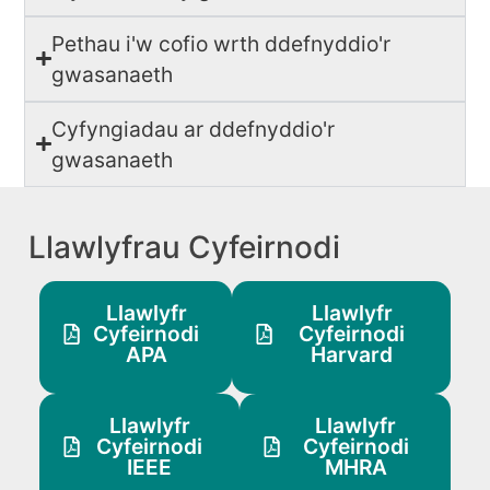
Pethau i'w cofio wrth ddefnyddio'r
gwasanaeth
Cyfyngiadau ar ddefnyddio'r
gwasanaeth
Llawlyfrau Cyfeirnodi
Llawlyfr
Llawlyfr
Cyfeirnodi
Cyfeirnodi
APA
Harvard
Llawlyfr
Llawlyfr
Cyfeirnodi
Cyfeirnodi
IEEE
MHRA