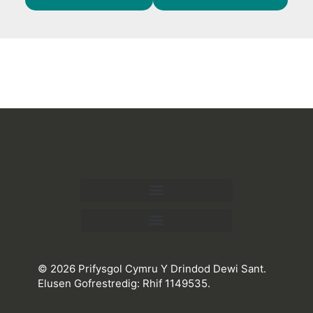
© 2026 Prifysgol Cymru Y Drindod Dewi Sant.
Elusen Gofrestredig: Rhif 1149535.