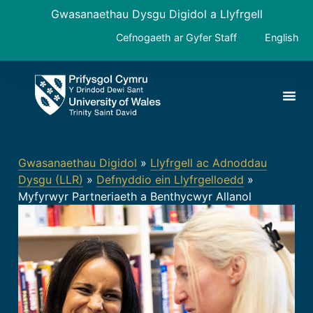
Gwasanaethau Dysgu Digidol a Llyfrgell
Cefnogaeth ar Gyfer Staff
English
Gwasanaethau Digidol
»
Llyfrgell ac Adnoddau
Dysgu (LLR)
»
Defnyddio ein Llyfrgelloedd
»
Myfyrwyr Partneriaeth a Benthycwyr Allanol