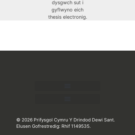
dysgwch sut i
gyflwyno eich
thesis electronig.
© 2026 Prifysgol Cymru Y Drindod Dewi Sant.
Elusen Gofrestredig: Rhif 1149535.