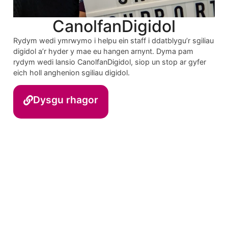
CanolfanDigidol
Rydym wedi ymrwymo i helpu ein staff i ddatblygu’r sgiliau
digidol a’r hyder y mae eu hangen arnynt. Dyma pam
rydym wedi lansio CanolfanDigidol, siop un stop ar gyfer
eich holl anghenion sgiliau digidol.
Dysgu rhagor