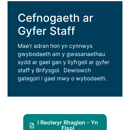
Cefnogaeth ar
Gyfer Staff
Mae’r adran hon yn cynnwys
gwybodaeth am y gwasanaethau
sydd ar gael gan y llyfrgell ar gyfer
staff y Brifysgol. Dewiswch
gategori i gael mwy o wybodaeth.
I Reolwyr Rhaglen - Yn
Fisol