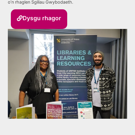
o’n rhaglen Sgiliau Gwybodaeth.
Dysgu rhagor