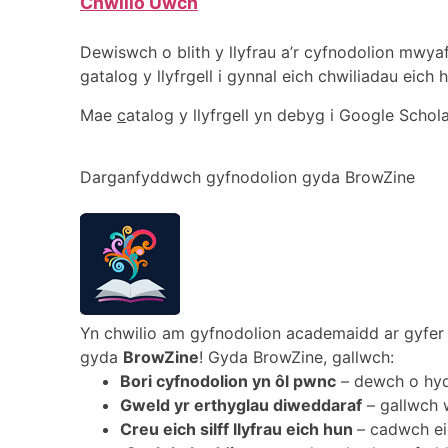
Chwilio Uwch
Dewiswch o blith y llyfrau a’r cyfnodolion mw
gatalog y llyfrgell i gynnal eich chwiliadau eich 
Mae
c
atalog y llyfrgell yn debyg i Google Schola
Darganfyddwch gyfnodolion gyda BrowZine
Yn chwilio am gyfnodolion academaidd ar gyfer
gyda
BrowZine
! Gyda BrowZine, gallwch:
Bori cyfnodolion yn ôl pwnc
– dewch o hyd 
Gweld yr erthyglau diweddaraf
– gallwch 
Creu eich silff llyfrau eich hun
– cadwch ei