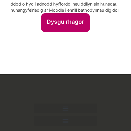
ddod o hyd i adnodd hyfforddi neu ddilyn ein hunedau
hunangyfeiriedig ar Moodle i ennill bathodynnau digidol
Dysgu rhagor