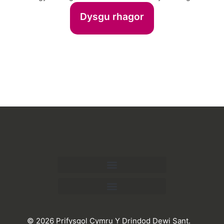
Dysgu rhagor
© 2026 Prifysgol Cymru Y Drindod Dewi Sant.