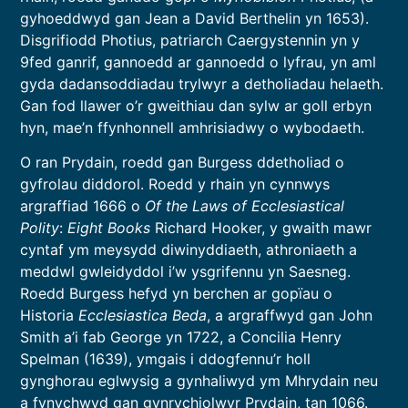
gyhoeddwyd gan Jean a David Berthelin yn 1653).
Disgrifiodd Photius, patriarch Caergystennin yn y
9fed ganrif, gannoedd ar gannoedd o lyfrau, yn aml
gyda dadansoddiadau trylwyr a detholiadau helaeth.
Gan fod llawer o’r gweithiau dan sylw ar goll erbyn
hyn, mae’n ffynhonnell amhrisiadwy o wybodaeth.
O ran Prydain, roedd gan Burgess ddetholiad o
gyfrolau diddorol. Roedd y rhain yn cynnwys
argraffiad 1666 o
Of the Laws of Ecclesiastical
Polity
:
Eight Books
Richard Hooker, y gwaith mawr
cyntaf ym meysydd diwinyddiaeth, athroniaeth a
meddwl gwleidyddol i’w ysgrifennu yn Saesneg.
Roedd Burgess hefyd yn berchen ar gopïau o
Historia
Ecclesiastica Beda
, a argraffwyd gan John
Smith a’i fab George yn 1722, a Concilia Henry
Spelman (1639), ymgais i ddogfennu’r holl
gynghorau eglwysig a gynhaliwyd ym Mhrydain neu
a fynychwyd gan gynrychiolwyr Prydain, tan 1066.