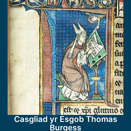
Casgliad yr Esgob Thomas
Burgess